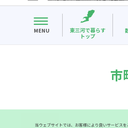
東三河で暮らす
トップ
市
当ウェブサイトでは、お客様により良いサービスを
豊橋市
豊川市
蒲