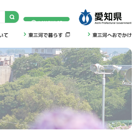
LANGUAGE
いて
東三河で暮らす
東三河へおでかけ