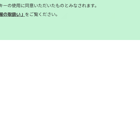
キーの使用に同意いただいたものとみなされます。
gori
shinshiro
tahara
sh
をご覧ください。
報の取扱い」
移住相談窓口