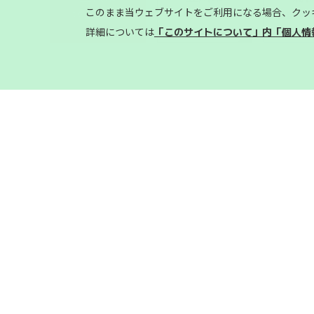
このまま当ウェブサイトをご利用になる場合、クッ
toyohashi
toyokawa
gama
詳細については
「このサイトについて」内「個人情
概況