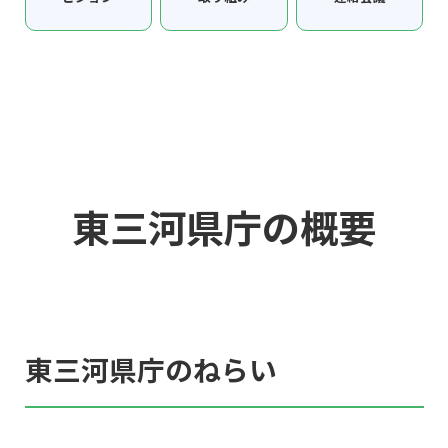
東三河県庁の概要
東三河県庁のねらい