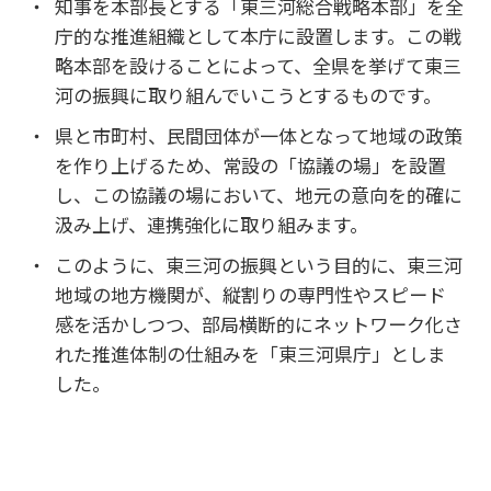
知事を本部長とする「東三河総合戦略本部」を全
庁的な推進組織として本庁に設置します。この戦
略本部を設けることによって、全県を挙げて東三
河の振興に取り組んでいこうとするものです。
県と市町村、民間団体が一体となって地域の政策
を作り上げるため、常設の「協議の場」を設置
し、この協議の場において、地元の意向を的確に
汲み上げ、連携強化に取り組みます。
このように、東三河の振興という目的に、東三河
地域の地方機関が、縦割りの専門性やスピード
感を活かしつつ、部局横断的にネットワーク化さ
れた推進体制の仕組みを「東三河県庁」としま
した。