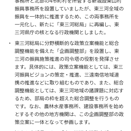
事務所と北部の4市町村を所管する新城設楽山村
振興事務所を設置していましたが、東三河全域の
振興を一体的に推進するため、この両事務所を
一元化し、新たに「東三河総局」に再編し、東
三河県庁の核となる行政機関としました。
東三河総局に分野横断的な政策立案機能と総合
調整機能を備えた「企画調整部」を設置し、東
三河の振興施策推進の司令塔の役割を発揮させ
ます。具体的には、政策立案機能としては、東三
河振興ビジョンの策定・推進、三遠南信地域連
携の推進などに取り組むものであり、また、総合
調整機能としては、東三河地域の諸課題に対応す
るため、部局の枠を超えた総合調整を行うもの
です。なお、農林水産事務所、建設事務所を始め
とするその他の地方機関は、この企画調整部の政
策立案に一体となって参画します。