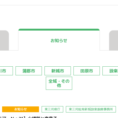
お知らせ
川市
蒲郡市
新城市
田原市
設楽
全域・その
他
お知らせ
東三河県庁
東三河総局新城設楽振興事務所