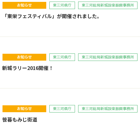
お知らせ
東三河県庁
東三河総局新城設楽振興事務所
】「東栄フェスティバル」が開催されました。
お知らせ
東三河県庁
東三河総局新城設楽振興事務所
新城ラリー2016開催！
お知らせ
東三河県庁
東三河総局新城設楽振興事務所
】笹暮もみじ街道