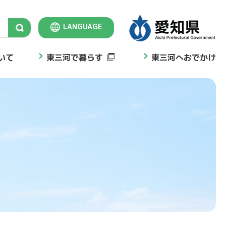
LANGUAGE
Select Language
▼
いて
東三河で暮らす
東三河へおでかけ