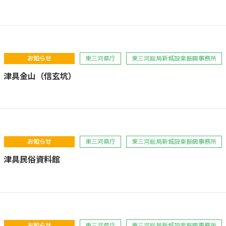
お知らせ
東三河県庁
東三河総局新城設楽振興事務所
】津具金山（信玄坑）
お知らせ
東三河県庁
東三河総局新城設楽振興事務所
】津具民俗資料館
お知らせ
東三河県庁
東三河総局新城設楽振興事務所