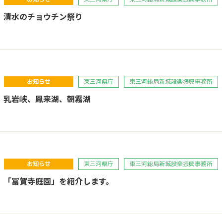
】清水のチョウチン祭り
お知らせ
東三河県庁
東三河総局新城設楽振興事務所
】乳岩峡、鳳来湖、朝霧湖
お知らせ
東三河県庁
東三河総局新城設楽振興事務所
】「冨賀寺庭園」を紹介します。