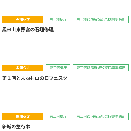
お知らせ
東三河県庁
東三河総局新城設楽振興事務所
】鳳来山東照宮の石垣修理
お知らせ
東三河県庁
東三河総局新城設楽振興事務所
】第１回とよね村山の日フェスタ
お知らせ
東三河県庁
東三河総局新城設楽振興事務所
】新城の盆行事