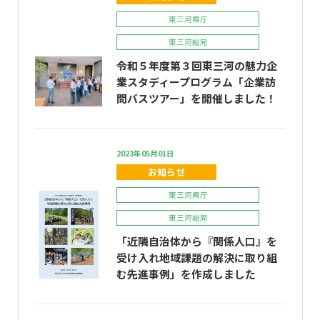
東三河県庁
東三河総局
令和５年度第３回東三河の魅力企
業スタディープログラム「企業訪
問バスツアー」を開催しました！
2023年05月01日
お知らせ
東三河県庁
東三河総局
「近隣自治体から『関係人口』を
受け入れ地域課題の解決に取り組
む先進事例」を作成しました