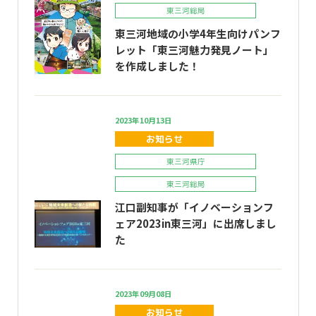
東三河総局
東三河地域の小学4年生向けパンフ
レット「東三河魅力発見ノート」
を作成しました！
2023年10月13日
お知らせ
東三河県庁
東三河総局
江口副知事が「イノベーションフ
ェア2023in東三河」に出席しまし
た
2023年09月08日
お知らせ