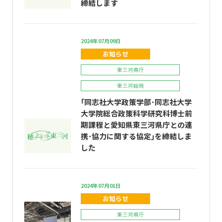
締結します
2024年07月09日
お知らせ
東三河県庁
東三河総局
｢同志社大学政策学部･同志社大学
大学院総合政策科学研究科博士前
期課程と愛知県東三河県庁との連
携･協力に関する協定｣を締結しま
した
2024年07月01日
お知らせ
東三河県庁