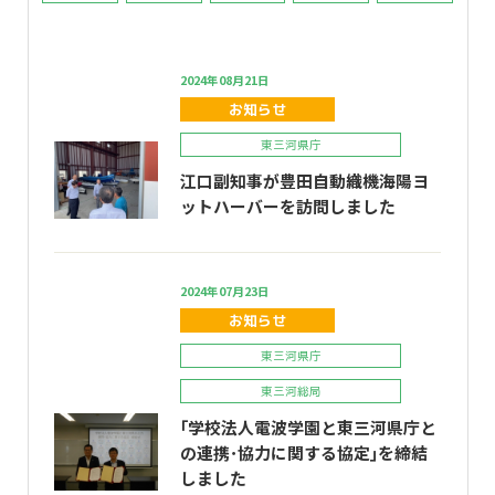
2024年08月21日
お知らせ
東三河県庁
江口副知事が豊田自動織機海陽ヨ
ットハーバーを訪問しました
2024年07月23日
お知らせ
東三河県庁
東三河総局
｢学校法人電波学園と東三河県庁と
の連携･協力に関する協定｣を締結
しました