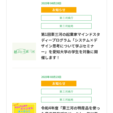
2023年04月28日
お知らせ
東三河県庁
東三河総局
第1回東三河の起業家マインドスタ
ディープログラム「システム×デ
ザイン思考について学ぶセミナ
ー」を愛知大学の学生を対象に開
催します！
2023年03月23日
お知らせ
東三河県庁
東三河総局
令和4年度「東三河の特産品を使っ