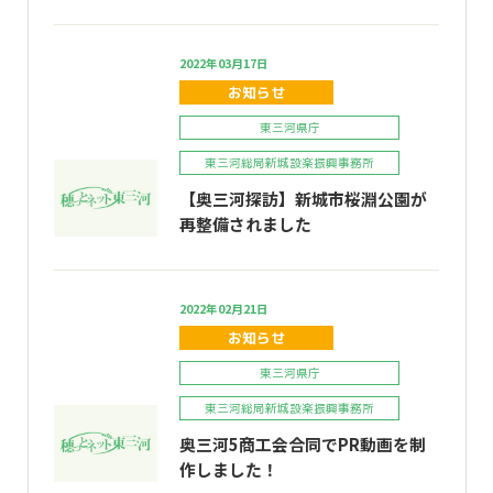
2022年03月17日
お知らせ
東三河県庁
東三河総局新城設楽振興事務所
【奥三河探訪】新城市桜淵公園が
再整備されました
2022年02月21日
お知らせ
東三河県庁
東三河総局新城設楽振興事務所
奥三河5商工会合同でPR動画を制
作しました！