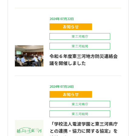
2024年07月22日
お知らせ
東三河県庁
東三河総局
令和６年度東三河地方防災連絡会
議を開催しました
2024年07月16日
お知らせ
東三河県庁
東三河総局
「学校法人電波学園と東三河県庁
との連携・協力に関する協定」を