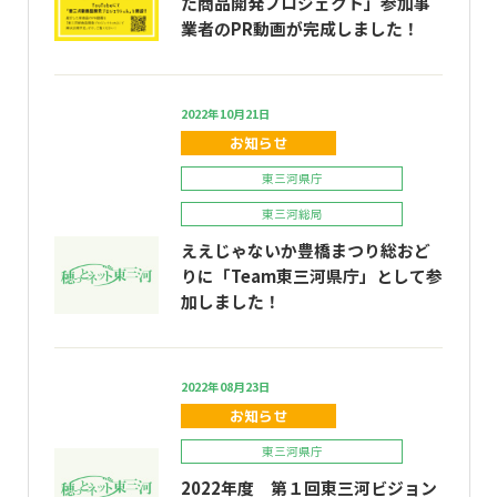
た商品開発プロジェクト」参加事
業者のPR動画が完成しました！
2022年10月21日
お知らせ
東三河県庁
東三河総局
ええじゃないか豊橋まつり総おど
りに「Team東三河県庁」として参
加しました！
2022年08月23日
お知らせ
東三河県庁
2022年度 第１回東三河ビジョン