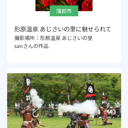
蒲郡市
形原温泉 あじさいの里に魅せられて
撮影場所：
形原温泉 あじさいの里
san
さんの作品