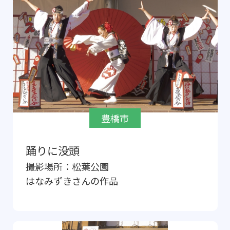
豊橋市
踊りに没頭
撮影場所：
松葉公園
はなみずき
さんの作品