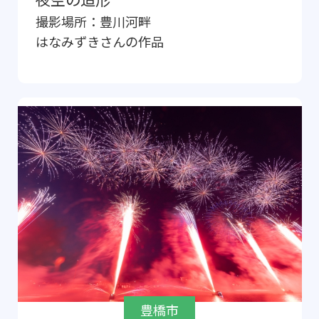
撮影場所：
豊川河畔
はなみずき
さんの作品
豊橋市