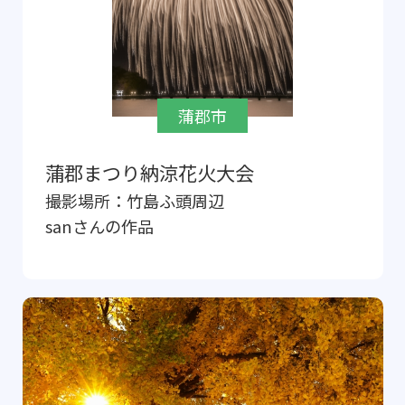
蒲郡市
蒲郡まつり納涼花火大会
撮影場所：
竹島ふ頭周辺
san
さんの作品