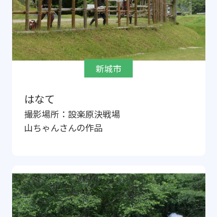
新城市
はなて
撮影場所：
設楽原決戦場
山ちゃん
さんの作品