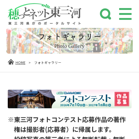
フォトギャラリー
Photo Gallery
HOME
>
フォトギャラリー
※東三河フォトコンテスト応募作品の著作
権は撮影者(応募者）に帰属します。