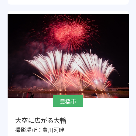
豊橋市
大空に広がる大輪
撮影場所：
豊川河畔