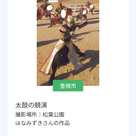
豊橋市
太鼓の競演
撮影場所：
松葉公園
はなみずき
さんの作品