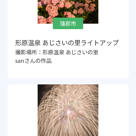
蒲郡市
形原温泉 あじさいの里ライトアップ
撮影場所：
形原温泉 あじさいの里
san
さんの作品