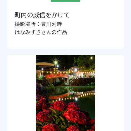
町内の威信をかけて
撮影場所：
豊川河畔
はなみずき
さんの作品