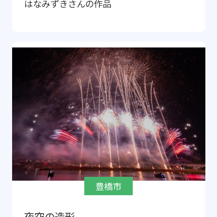
はなみずき
さんの作品
豊橋市
夜空の造形