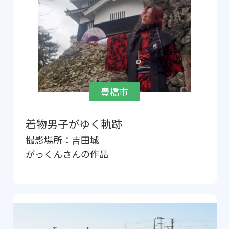
豊橋市
着物男子がゆく軌跡
撮影場所：
吉田城
がっくん
さんの作品