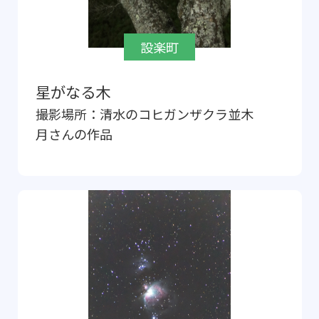
設楽町
星がなる木
撮影場所：
清水のコヒガンザクラ並木
月
さんの作品