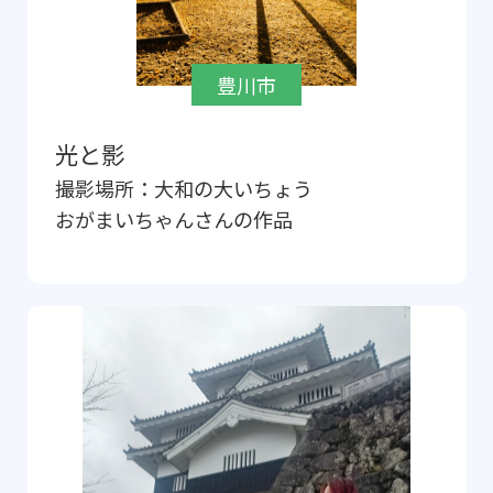
豊川市
光と影
撮影場所：
大和の大いちょう
おがまいちゃん
さんの作品