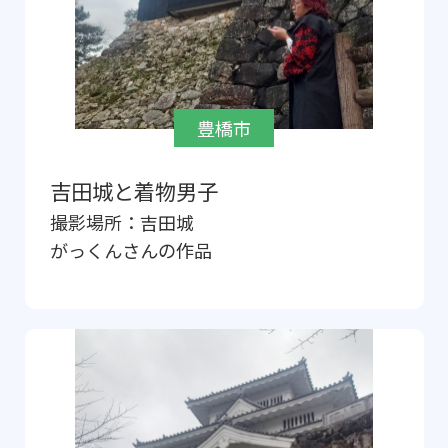
豊橋市
吉田城と着物男子
撮影場所：
吉田城
がっくん
さんの作品