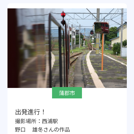
蒲郡市
出発進行！
撮影場所：
西浦駅
野口 雄冬
さんの作品