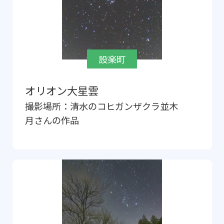
設楽町
オリオン大星雲
撮影場所：
清水のコヒガンザクラ並木
月
さんの作品