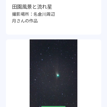
田園風景と流れ星
撮影場所：
名倉川周辺
月
さんの作品