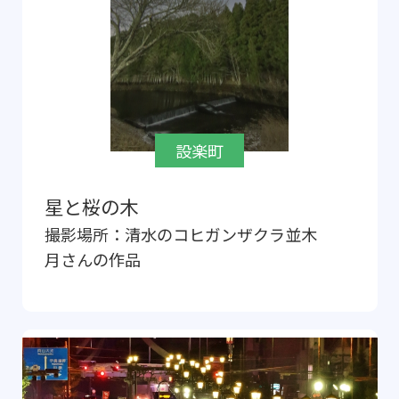
設楽町
星と桜の木
撮影場所：
清水のコヒガンザクラ並木
月
さんの作品