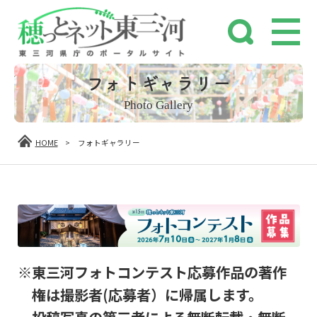
フォトギャラリー
Photo Gallery
HOME
>
フォトギャラリー
※東三河フォトコンテスト応募作品の著作
権は撮影者(応募者）に帰属します。