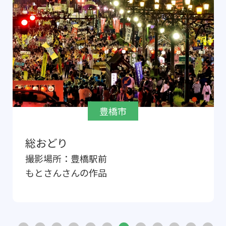
豊橋市
総おどり
撮影場所：
豊橋駅前
もとさん
さんの作品