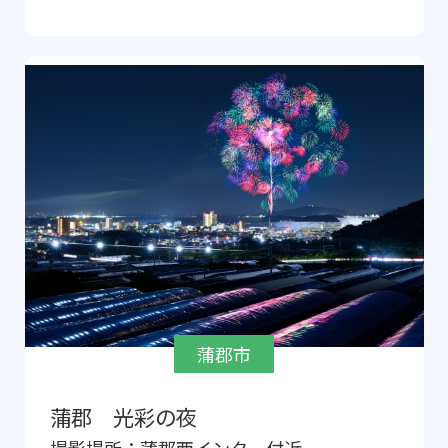
蒲郡市
蒲郡 光彩の夜