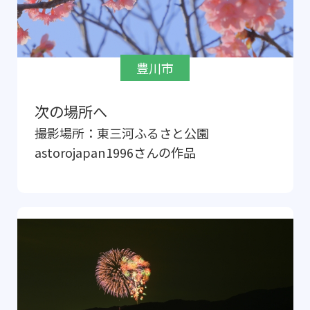
豊川市
次の場所へ
撮影場所：
東三河ふるさと公園
astorojapan1996
さんの作品