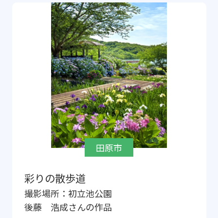
田原市
彩りの散歩道
撮影場所：
初立池公園
後藤 浩成
さんの作品