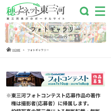
フォトギャラリー
Photo Gallery
HOME
>
フォトギャラリー
※東三河フォトコンテスト応募作品の著作
権は撮影者(応募者）に帰属します。