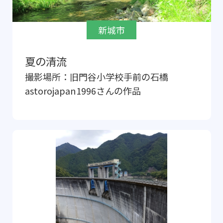
新城市
夏の清流
撮影場所：
旧門谷小学校手前の石橋
astorojapan1996
さんの作品