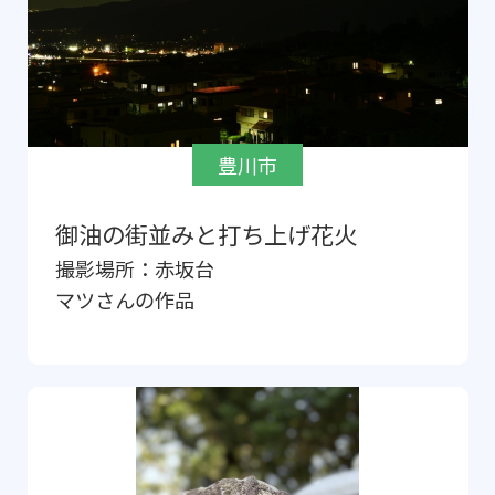
豊川市
御油の街並みと打ち上げ花火
撮影場所：
赤坂台
マツ
さんの作品