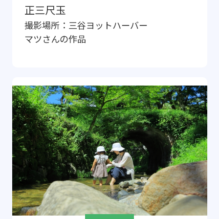
正三尺玉
撮影場所：
三谷ヨットハーバー
マツ
さんの作品