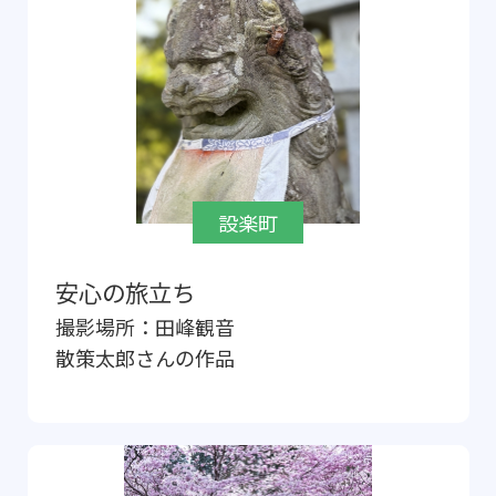
設楽町
安心の旅立ち
撮影場所：
田峰観音
散策太郎
さんの作品