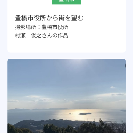
豊橋市役所から街を望む
撮影場所：
豊橋市役所
村瀬 俊之
さんの作品