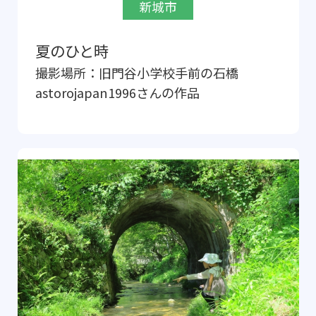
新城市
夏のひと時
撮影場所：
旧門谷小学校手前の石橋
astorojapan1996
さんの作品