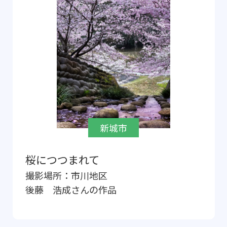
新城市
桜につつまれて
撮影場所：
市川地区
後藤 浩成
さんの作品