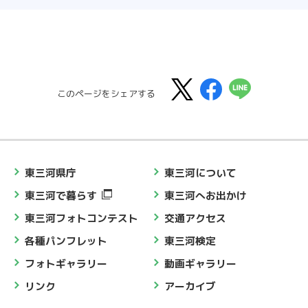
このページをシェアする
東三河県庁
東三河について
東三河で暮らす
東三河へお出かけ
東三河フォトコンテスト
交通アクセス
各種パンフレット
東三河検定
フォトギャラリー
動画ギャラリー
リンク
アーカイブ