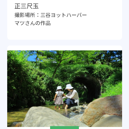
正三尺玉
撮影場所：
三谷ヨットハーバー
マツ
さんの作品