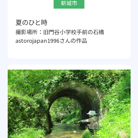
新城市
夏のひと時
撮影場所：
旧門谷小学校手前の石橋
astorojapan1996
さんの作品