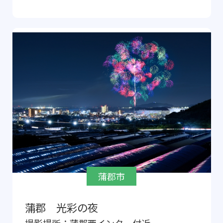
蒲郡市
蒲郡 光彩の夜