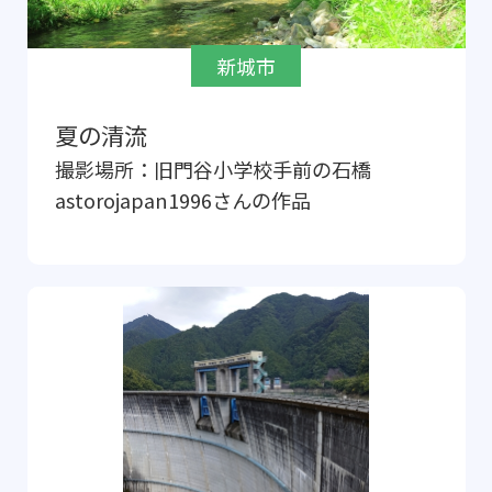
新城市
夏の清流
撮影場所：
旧門谷小学校手前の石橋
astorojapan1996
さんの作品