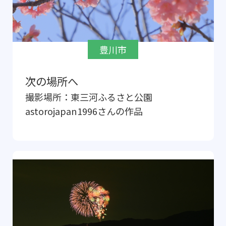
豊川市
次の場所へ
撮影場所：
東三河ふるさと公園
astorojapan1996
さんの作品