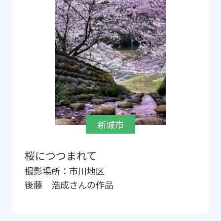
新城市
桜につつまれて
撮影場所：
市川地区
後藤 浩成
さんの作品