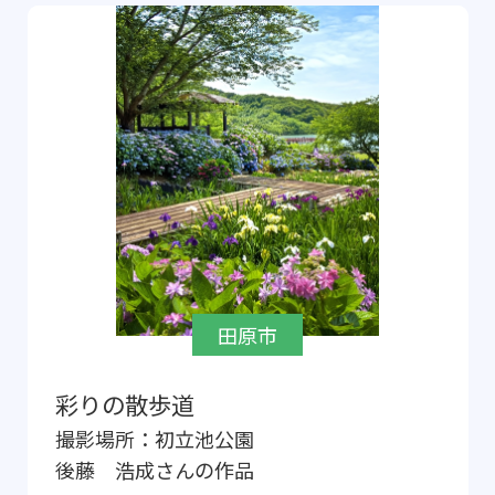
田原市
彩りの散歩道
撮影場所：
初立池公園
後藤 浩成
さんの作品