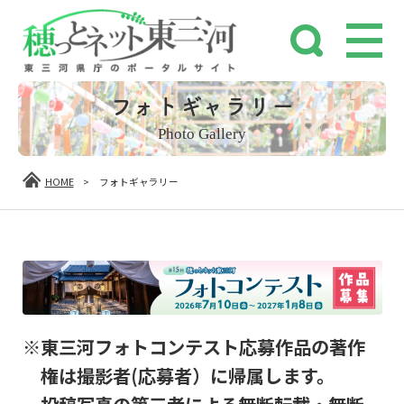
フォトギャラリー
Photo Gallery
HOME
>
フォトギャラリー
※東三河フォトコンテスト応募作品の著作
権は撮影者(応募者）に帰属します。