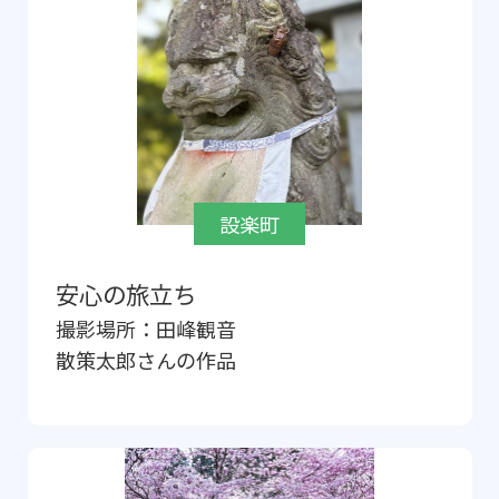
設楽町
安心の旅立ち
撮影場所：
田峰観音
散策太郎
さんの作品