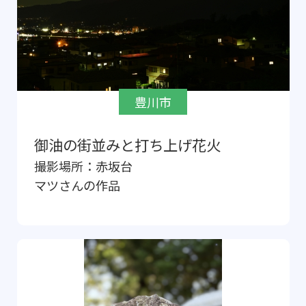
豊川市
御油の街並みと打ち上げ花火
撮影場所：
赤坂台
マツ
さんの作品