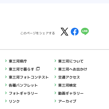
このページをシェアする
東三河県庁
東三河について
東三河で暮らす
東三河へお出かけ
東三河フォトコンテスト
交通アクセス
各種パンフレット
東三河検定
フォトギャラリー
動画ギャラリー
リンク
アーカイブ