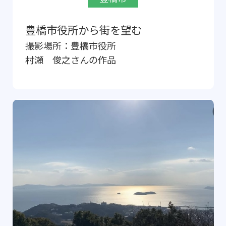
豊橋市役所から街を望む
撮影場所：
豊橋市役所
村瀬 俊之
さんの作品