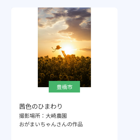
豊橋市
茜色のひまわり
撮影場所：
大崎農園
おがまいちゃん
さんの作品