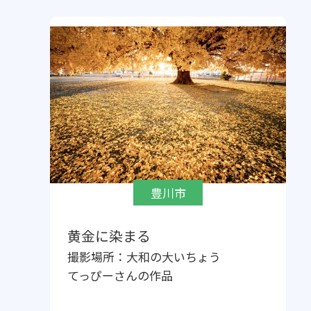
豊川市
黄金に染まる
撮影場所：
大和の大いちょう
てっぴー
さんの作品