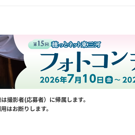
は撮影者(応募者）に帰属します。
利用はお断りします。