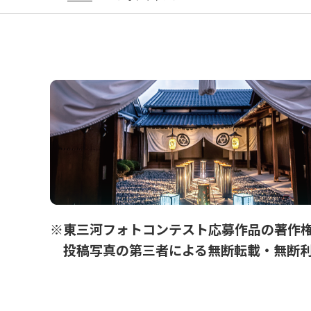
※東三河フォトコンテスト応募作品の著作権
投稿写真の第三者による無断転載・無断