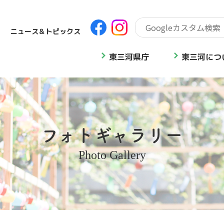
ニュース＆トピックス
東三河県庁
東三河につ
フォトギャラリー
Photo Gallery