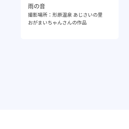
雨の音
撮影場所：
形原温泉 あじさいの里
おがまいちゃん
さんの作品