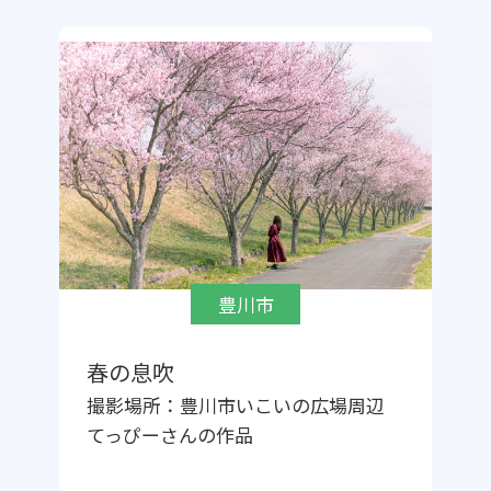
豊川市
春の息吹
撮影場所：
豊川市いこいの広場周辺
てっぴー
さんの作品