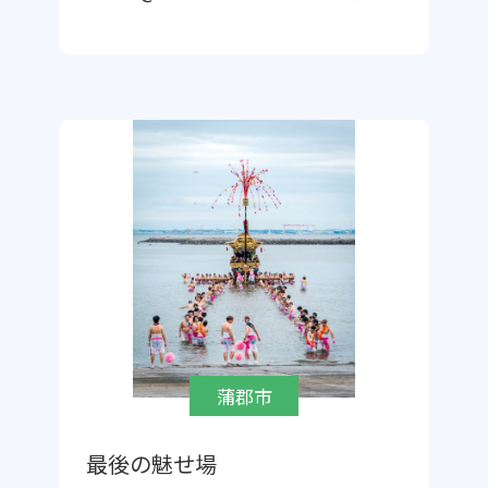
蒲郡市
最後の魅せ場