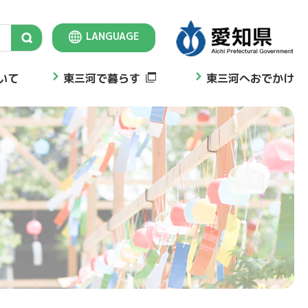
LANGUAGE
Select Language
▼
いて
東三河で暮らす
東三河へおでかけ