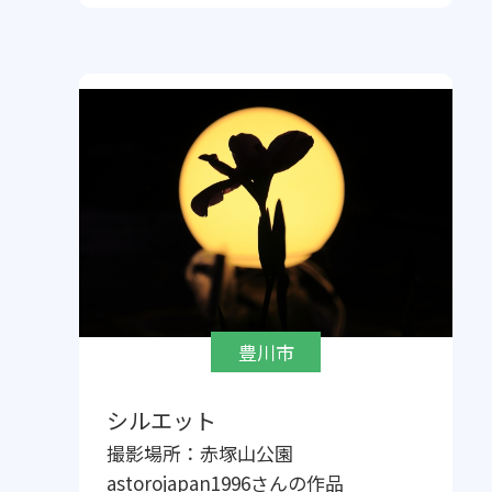
豊川市
シルエット
撮影場所：
赤塚山公園
astorojapan1996
さんの作品