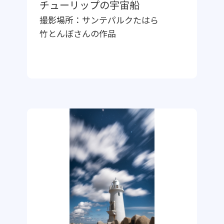
チューリップの宇宙船
撮影場所：
サンテパルクたはら
竹とんぼ
さんの作品