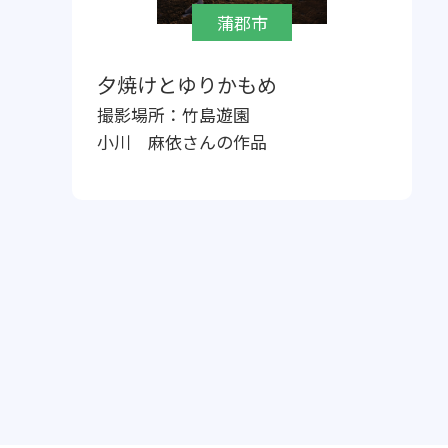
蒲郡市
夕焼けとゆりかもめ
撮影場所：
竹島遊園
小川 麻依
さんの作品