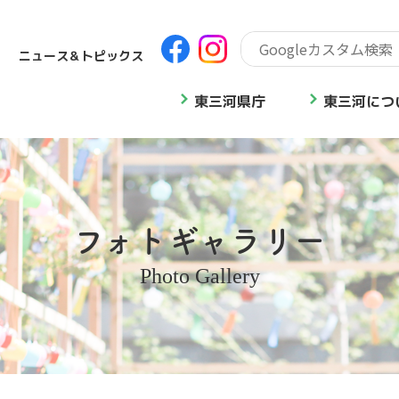
ニュース＆トピックス
東三河県庁
東三河につ
フォトギャラリー
Photo Gallery