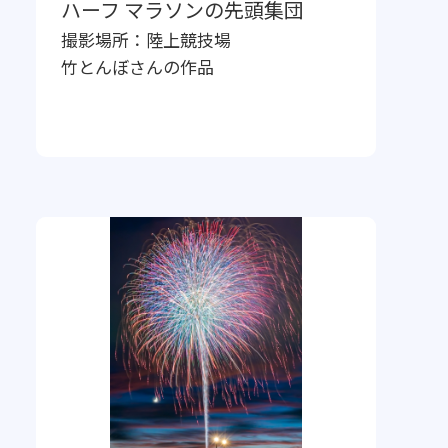
ハーフ マラソンの先頭集団
撮影場所：
陸上競技場
竹とんぼ
さんの作品