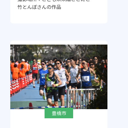
竹とんぼ
さんの作品
豊橋市