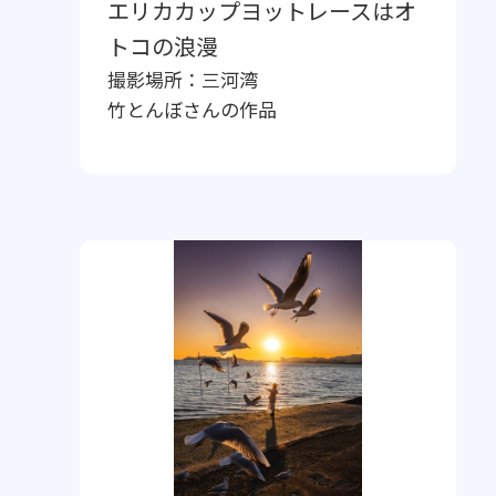
エリカカップヨットレースはオ
トコの浪漫
撮影場所：
三河湾
竹とんぼ
さんの作品