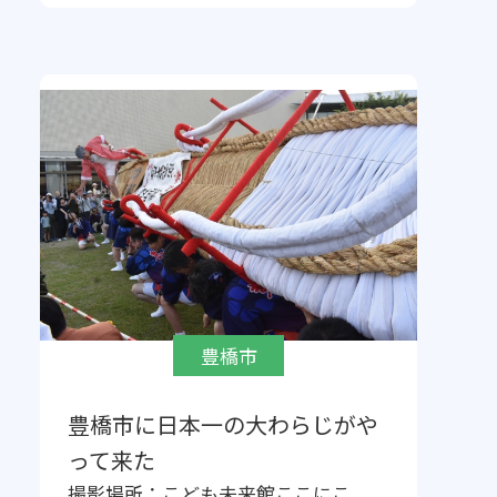
豊橋市
豊橋市に日本一の大わらじがや
って来た
撮影場所：
こども未来館ここにこ