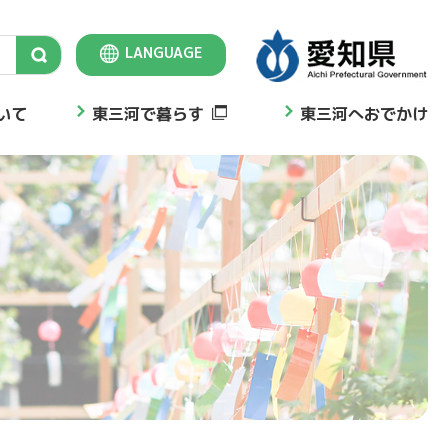
LANGUAGE
Select Language
▼
いて
東三河で暮らす
東三河へおでかけ