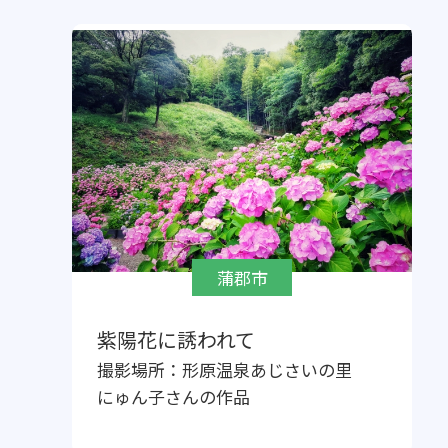
蒲郡市
紫陽花に誘われて
撮影場所：
形原温泉あじさいの里
にゅん子
さんの作品