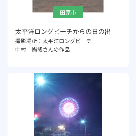
田原市
太平洋ロングビーチからの日の出
撮影場所：
太平洋ロングビーチ
中村 暢哉
さんの作品