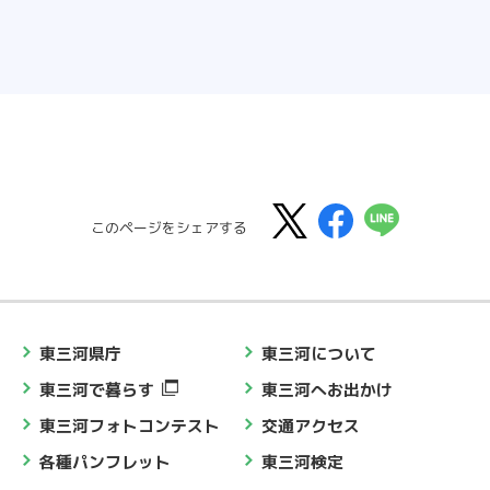
このページをシェアする
東三河県庁
東三河について
東三河で暮らす
東三河へお出かけ
東三河フォトコンテスト
交通アクセス
各種パンフレット
東三河検定