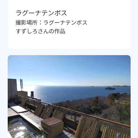
ラグーナテンボス
撮影場所：
ラグーナテンボス
すずしろ
さんの作品