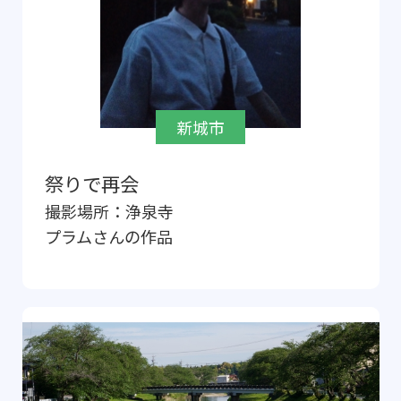
新城市
祭りで再会
撮影場所：
浄泉寺
プラム
さんの作品