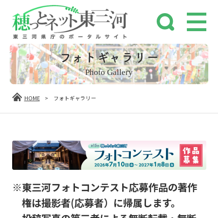
フォトギャラリー
Photo Gallery
HOME
>
フォトギャラリー
※東三河フォトコンテスト応募作品の著作
権は撮影者(応募者）に帰属します。