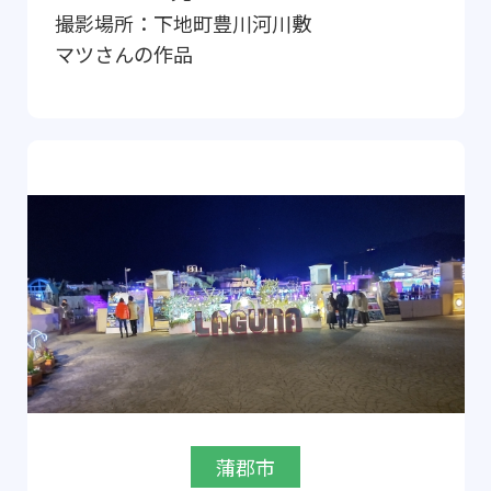
撮影場所：
下地町豊川河川敷
マツ
さんの作品
蒲郡市