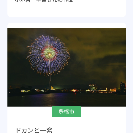
豊橋市
ドカンと一発