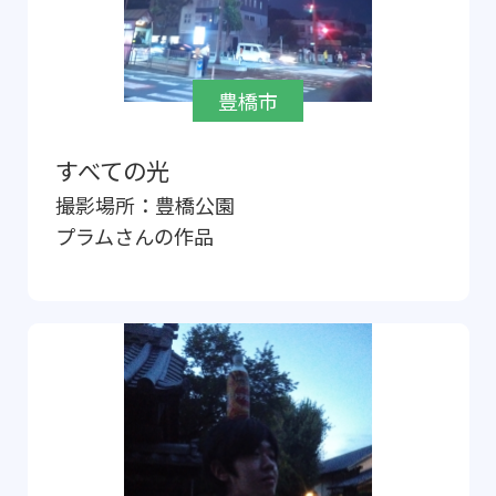
豊橋市
すべての光
撮影場所：
豊橋公園
プラム
さんの作品