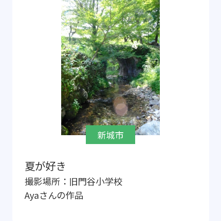
新城市
夏が好き
撮影場所：
旧門谷小学校
Aya
さんの作品