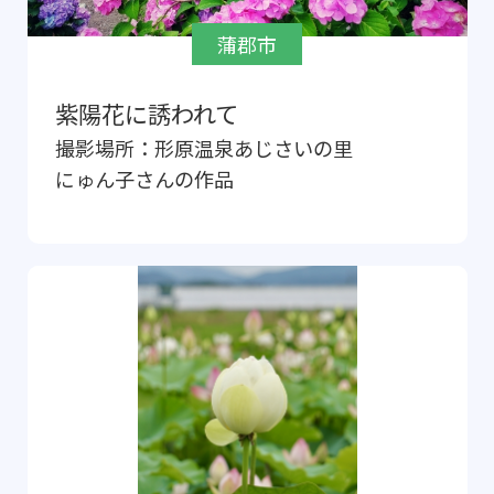
蒲郡市
紫陽花に誘われて
撮影場所：
形原温泉あじさいの里
にゅん子
さんの作品