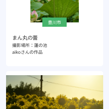
豊川市
まん丸の蕾
撮影場所：
蓮の池
aiko
さんの作品