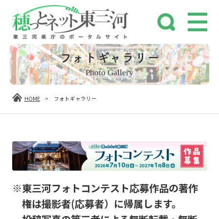
フォトギャラリー
Photo Gallery
HOME
>
フォトギャラリー
※東三河フォトコンテスト応募作品の著作
権は撮影者(応募者）に帰属します。