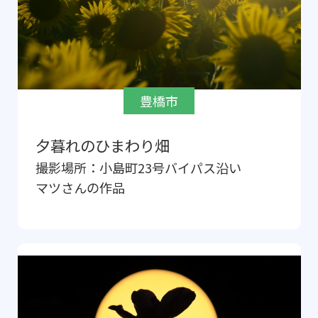
豊橋市
夕暮れのひまわり畑
撮影場所：
小島町23号バイパス沿い
マツ
さんの作品