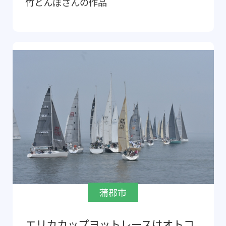
竹とんぼ
さんの作品
蒲郡市
エリカカップヨットレースはオトコ