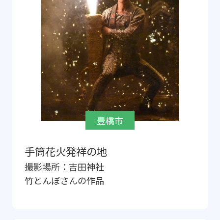
豊橋市
手筒花火発祥の地
撮影場所：
吉田神社
竹とんぼ
さんの作品