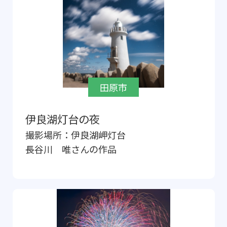
田原市
伊良湖灯台の夜
撮影場所：
伊良湖岬灯台
長谷川 唯
さんの作品