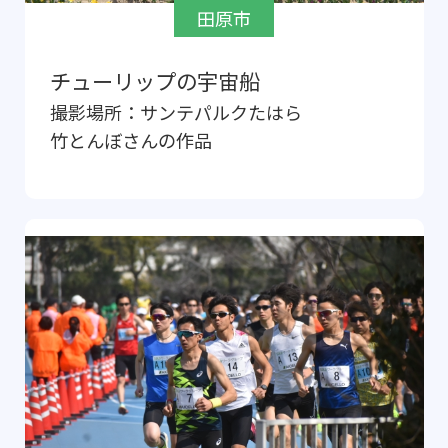
田原市
チューリップの宇宙船
撮影場所：
サンテパルクたはら
竹とんぼ
さんの作品