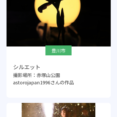
豊川市
シルエット
撮影場所：
赤塚山公園
astorojapan1996
さんの作品