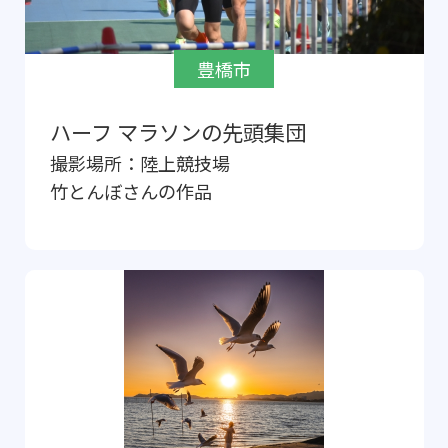
豊橋市
ハーフ マラソンの先頭集団
撮影場所：
陸上競技場
竹とんぼ
さんの作品