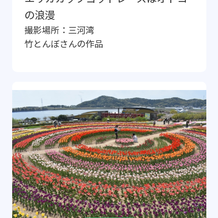
の浪漫
撮影場所：
三河湾
竹とんぼ
さんの作品