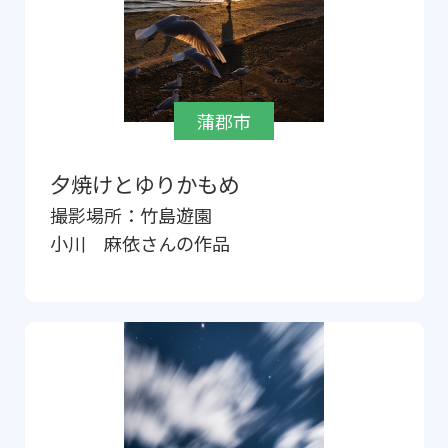
蒲郡市
夕焼けとゆりかもめ
撮影場所：
竹島遊園
小川 麻依
さんの作品